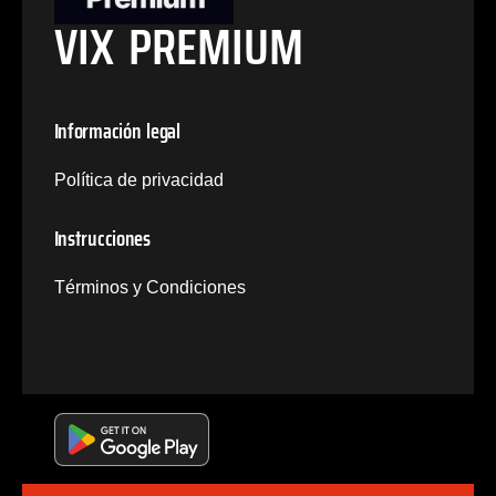
VIX PREMIUM
Información legal
Política de privacidad
Instrucciones
Términos y Condiciones