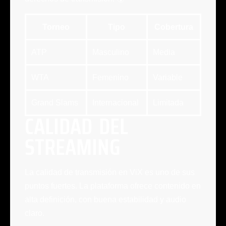
Torneo
Tipo
Cobertura
ATP
Masculino
Media
WTA
Femenino
Variable
Grand Slams
Internacional
Limitada
CALIDAD DEL
STREAMING
La calidad de transmisión en ViX es uno de sus
puntos fuertes. La plataforma ofrece contenido en
alta definición, con buena estabilidad y audio
claro.