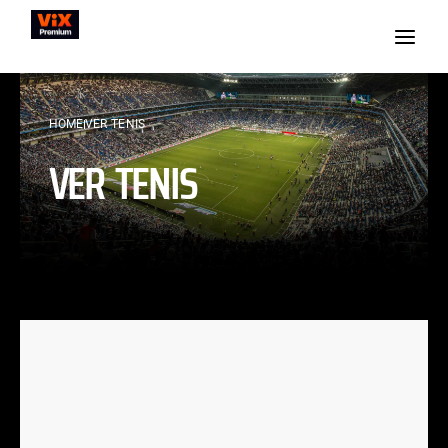
Skip
to
content
HOME
VER TENIS
VER TENIS