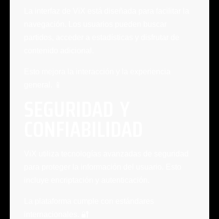
La interfaz de ViX está diseñada para facilitar la
navegación. Los usuarios pueden buscar
partidos, acceder a estadísticas y disfrutar de
contenido adicional.
Esto mejora la interacción y la experiencia
general. 📱
SEGURIDAD Y
CONFIABILIDAD
ViX utiliza tecnologías avanzadas de seguridad
para proteger la información del usuario. Esto
incluye encriptación y autenticación.
La plataforma cumple con estándares
internacionales. 🔐